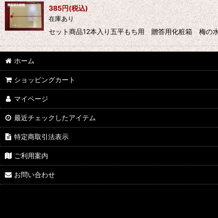
385
円
(税込)
並び順
:
在庫あり
セット商品12本入り五平もち用 贈答用化粧箱 梅の
ホーム
ショッピングカート
マイページ
最近チェックしたアイテム
特定商取引法表示
ご利用案内
お問い合わせ