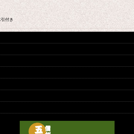
水引付き
絞り込む