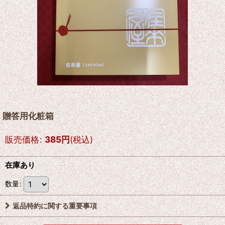
贈答用化粧箱
販売価格
:
385
円
(税込)
在庫あり
数量
:
返品特約に関する重要事項